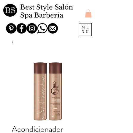
Best Style Salón
Spa Barbería
ME
NU
Acondicionador