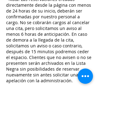
directamente desde la página con menos
de 24 horas de su inicio, deberán ser
confirmadas por nuestro personal a
cargo. No se cobrarán cargos al cancelar
una cita, pero solicitamos un aviso al
menos 6 horas de anticipación. En caso
de demora a la llegada de la cita,
solicitamos un aviso o caso contrario,
después de 15 minutos podremos ceder
el espacio. Clientes que no avisen o no se
presenten serán archivados en la Lista
Negra sin posibilidades de reservar
nuevamente sin antes solicitar una
apelación con la administración.
Datos de contacto
Best Style Salón & Spa, San José,
Desamparados, Costa Rica