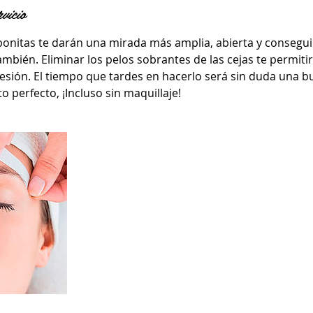
rvicio
bonitas te darán una mirada más amplia, abierta y consegu
ambién. Eliminar los pelos sobrantes de las cejas te permiti
esión. El tiempo que tardes en hacerlo será sin duda una b
 perfecto, ¡Incluso sin maquillaje!