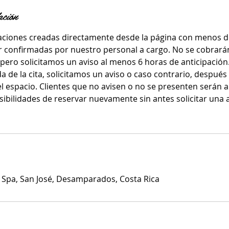
ación
aciones creadas directamente desde la página con menos d
er confirmadas por nuestro personal a cargo. No se cobrará
 pero solicitamos un aviso al menos 6 horas de anticipación
a de la cita, solicitamos un aviso o caso contrario, despué
 espacio. Clientes que no avisen o no se presenten serán a
sibilidades de reservar nuevamente sin antes solicitar una 
& Spa, San José, Desamparados, Costa Rica