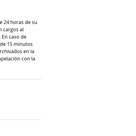
e 24 horas de su
n cargos al
. En caso de
s de 15 minutos
rchivados en la
apelación con la