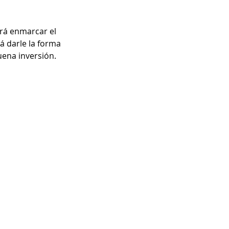
irá enmarcar el
rá darle la forma
uena inversión.