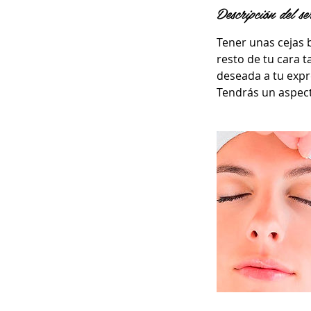
Descripción del se
Tener unas cejas 
resto de tu cara t
deseada a tu expr
Tendrás un aspecto