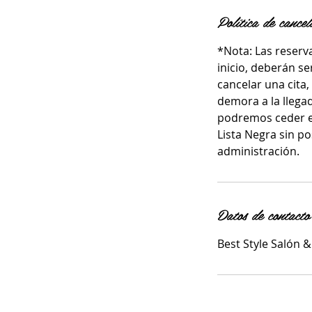
Política de cancel
*Nota: Las reserv
inicio, deberán s
cancelar una cita,
demora a la llegad
podremos ceder el
Lista Negra sin po
administración.
Datos de contacto
Best Style Salón 