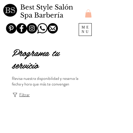
Best Style Salón
Spa Barbería
ME
NU
Programa tu
servicio
Revisa nuestra disponibilidad y reserva la
fecha y hora que más te convengan
Filtrar