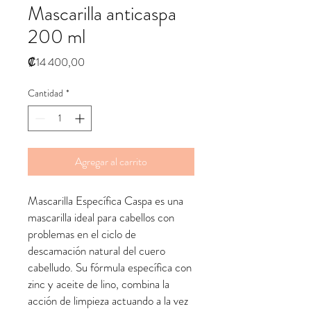
Mascarilla anticaspa
200 ml
Precio
₡14 400,00
Cantidad
*
Agregar al carrito
Mascarilla Específica Caspa es una
mascarilla ideal para cabellos con
problemas en el ciclo de
descamación natural del cuero
cabelludo. Su fórmula específica con
zinc y aceite de lino, combina la
acción de limpieza actuando a la vez