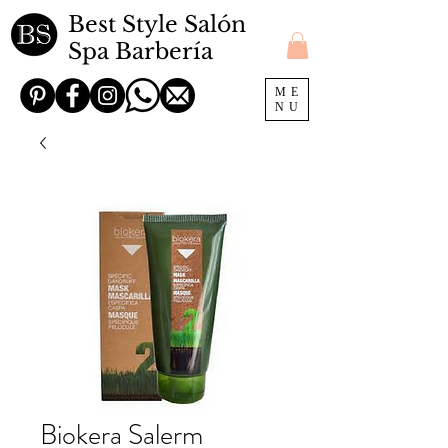
Best Style Salón
Spa Barbería
ME
NU
Biokera Salerm