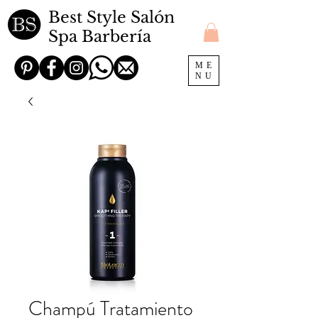
Best Style Salón
Spa Barbería
ME
NU
Champú Tratamiento