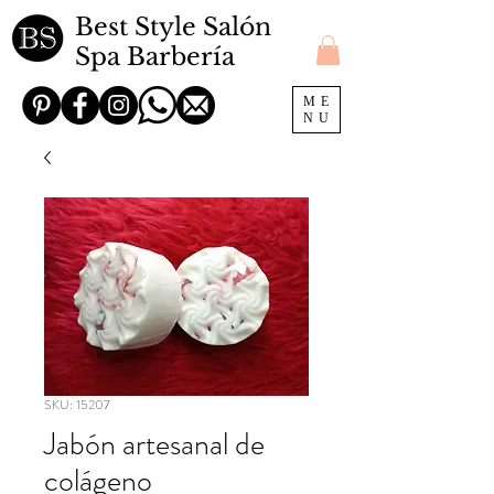
Best Style Salón
Spa Barbería
ME
NU
SKU: 15207
Jabón artesanal de
colágeno