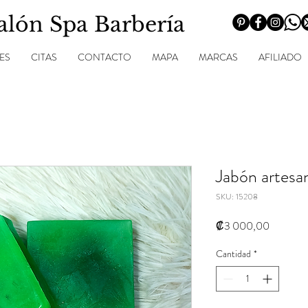
Salón Spa Barbería
ES
CITAS
CONTACTO
MAPA
MARCAS
AFILIADO
Jabón artesa
SKU: 15208
Precio
₡3 000,00
Cantidad
*