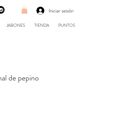
Iniciar sesión
JABONES
TIENDA
PUNTOS
nal de pepino