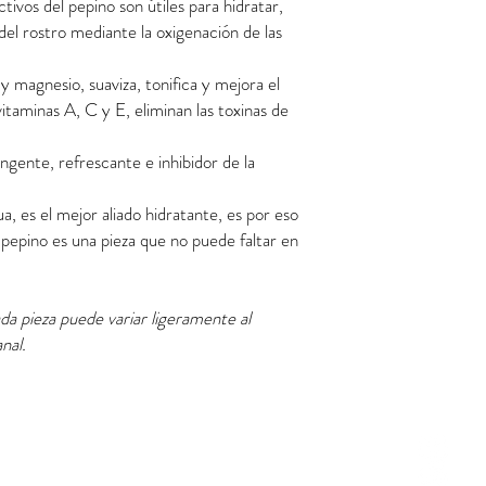
ivos del pepino son útiles para hidratar,
 del rostro mediante la oxigenación de las
 y magnesio, suaviza, tonifica y mejora el
vitaminas A, C y E, eliminan las toxinas de
ngente, refrescante e inhibidor de la
 es el mejor aliado hidratante, es por eso
 pepino es una pieza que no puede faltar en
 pieza puede variar ligeramente al
nal.