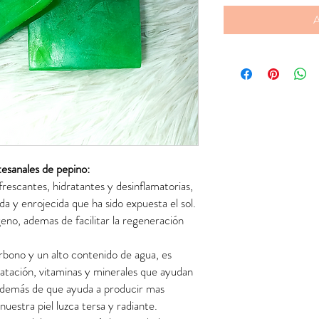
A
tesanales de pepino:
rescantes, hidratantes y desinflamatorias,
tada y enrojecida que ha sido expuesta el sol.
eno, ademas de facilitar la regeneración
rbono y un alto contenido de agua, es
atación, vitaminas y minerales que ayudan
, además de que ayuda a producir mas
nuestra piel luzca tersa y radiante.