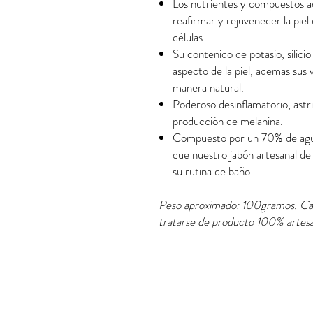
Los nutrientes y compuestos act
reafirmar y rejuvenecer la piel
células.
Su contenido de potasio, silicio
aspecto de la piel, ademas sus 
manera natural.
Poderoso desinflamatorio, astri
producción de melanina.
Compuesto por un 70% de agua,
que nuestro jabón artesanal de
su rutina de baño.
Peso aproximado: 100gramos. Cada
tratarse de producto 100% artesa