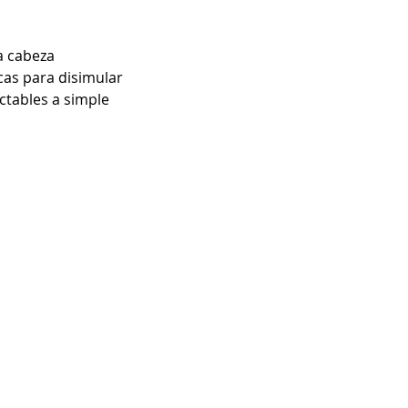
la cabeza
as para disimular
ctables a simple