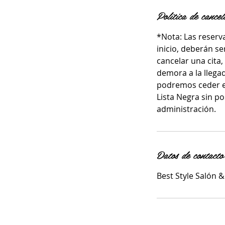
Política de cancel
*Nota: Las reserv
inicio, deberán s
cancelar una cita,
demora a la llegad
podremos ceder el
Lista Negra sin po
administración.
Datos de contacto
Best Style Salón 