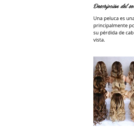
Descripción del se
Una peluca es una 
principalmente po
su pérdida de cab
vista.