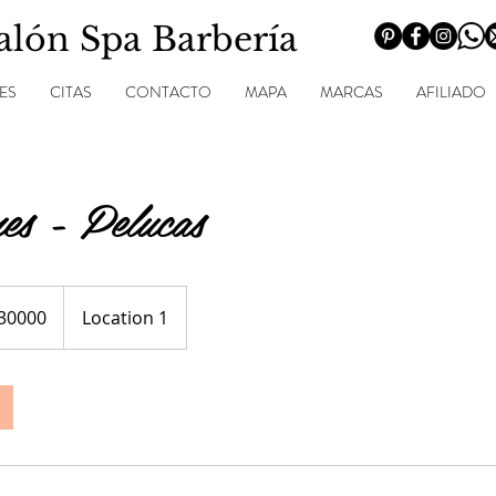
Salón Spa Barbería
ES
CITAS
CONTACTO
MAPA
MARCAS
AFILIADO
nes - Pelucas
30000
Location 1