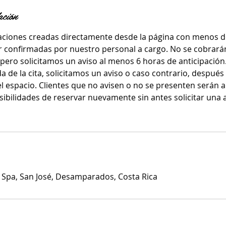
ación
aciones creadas directamente desde la página con menos d
er confirmadas por nuestro personal a cargo. No se cobrará
 pero solicitamos un aviso al menos 6 horas de anticipación
a de la cita, solicitamos un aviso o caso contrario, despué
 espacio. Clientes que no avisen o no se presenten serán a
sibilidades de reservar nuevamente sin antes solicitar una 
& Spa, San José, Desamparados, Costa Rica