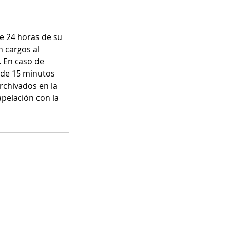
e 24 horas de su
n cargos al
. En caso de
s de 15 minutos
rchivados en la
apelación con la