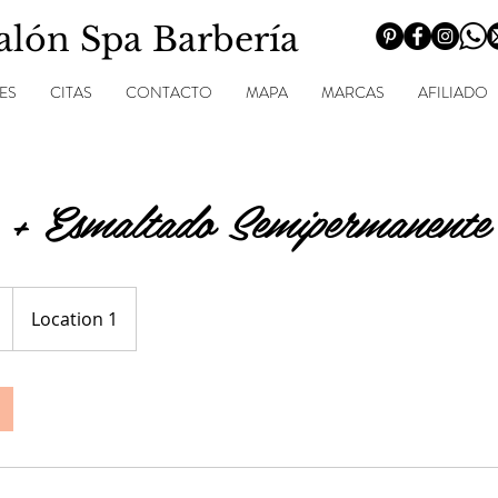
Salón Spa Barbería
ES
CITAS
CONTACTO
MAPA
MARCAS
AFILIADO
 + Esmaltado Semipermanente
Location 1