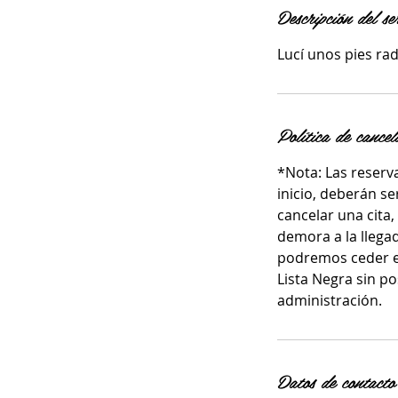
Descripción del se
Lucí unos pies r
Política de cancel
*Nota: Las reserv
inicio, deberán s
cancelar una cita,
demora a la llegad
podremos ceder el
Lista Negra sin po
administración.
Datos de contacto