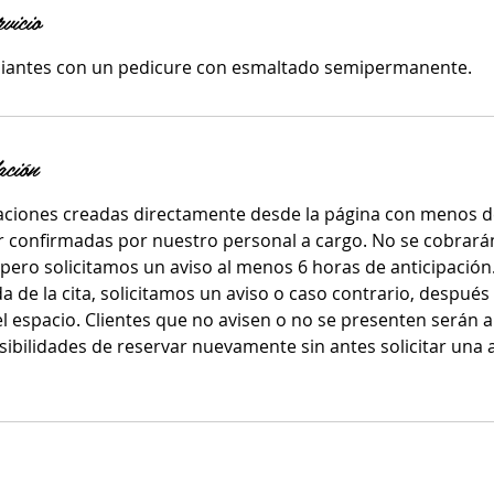
rvicio
adiantes con un pedicure con esmaltado semipermanente.
ación
aciones creadas directamente desde la página con menos d
er confirmadas por nuestro personal a cargo. No se cobrará
 pero solicitamos un aviso al menos 6 horas de anticipación
a de la cita, solicitamos un aviso o caso contrario, despué
 espacio. Clientes que no avisen o no se presenten serán a
sibilidades de reservar nuevamente sin antes solicitar una 