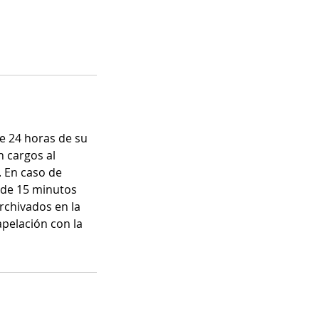
e 24 horas de su
n cargos al
. En caso de
s de 15 minutos
rchivados en la
apelación con la