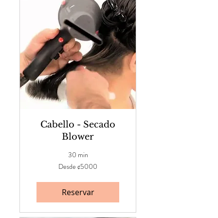
Cabello - Secado
Blower
30 min
Desde
Desde ¢5000
¢5000
Reservar