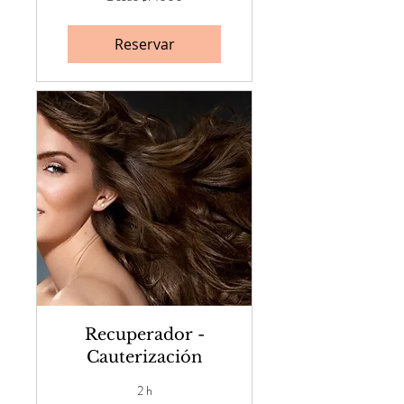
¢14000
Reservar
Recuperador -
Cauterización
2 h