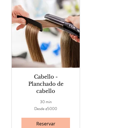
Cabello -
Planchado de
cabello
30 min
Desde
Desde ¢5000
¢5000
Reservar