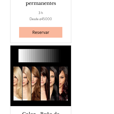
permanentes
3 h
Desde
Desde ¢45000
¢45000
Reservar