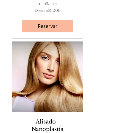
3 h 30 min
Desde
Desde ¢25000
¢25000
Reservar
Alisado -
Nanoplastía