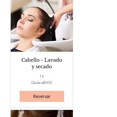
Cabello - Lavado
y secado
1 h
Desde
Desde ¢8000
¢8000
Reservar