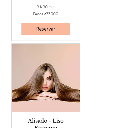
3 h 30 min
Desde
Desde ¢35000
¢35000
Reservar
Alisado - Liso