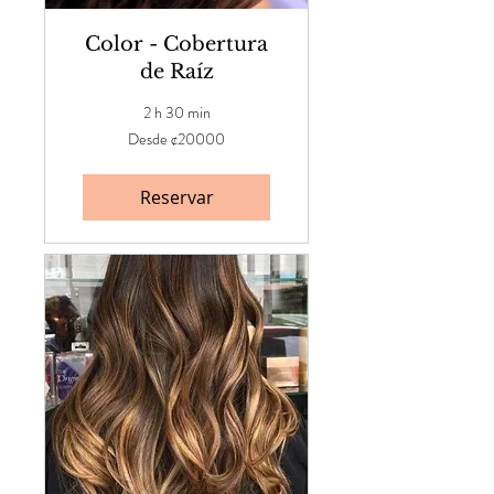
Color - Cobertura
de Raíz
2 h 30 min
Desde
Desde ¢20000
¢20000
Reservar