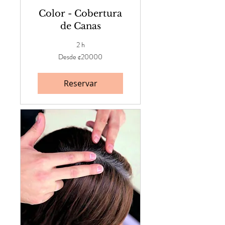
Color - Cobertura
de Canas
2 h
Desde
Desde ¢20000
¢20000
Reservar