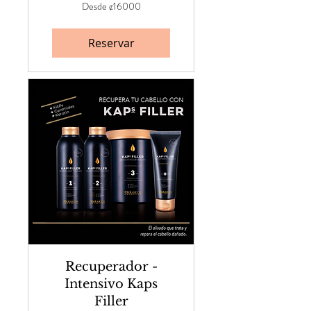
Desde
Desde ¢16000
¢16000
Reservar
Recuperador -
Intensivo Kaps
Filler