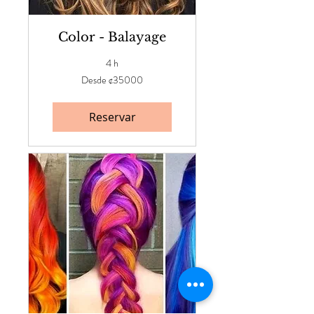
Color - Balayage
4 h
Desde
Desde ¢35000
¢35000
Reservar