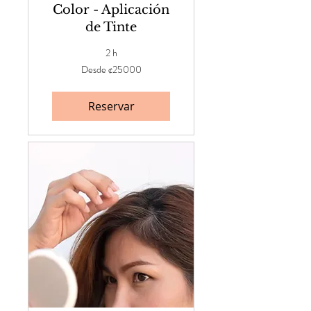
Color - Aplicación
de Tinte
2 h
Desde
Desde ¢25000
¢25000
Reservar